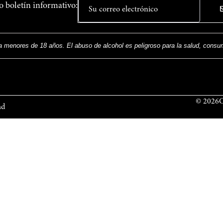
o boletín informativo:
 a menores de 18 años. El abuso de alcohol es peligroso para la salud, cons
© 2026Cl
ad