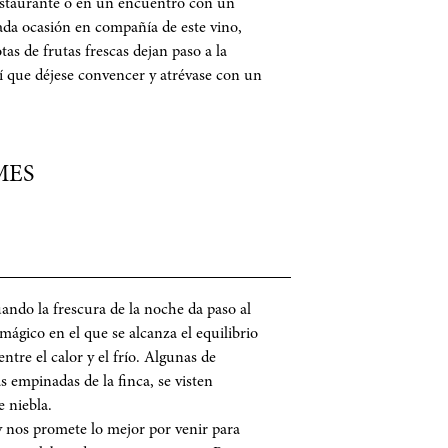
estaurante o en un encuentro con un
cada ocasión en compañía de este vino,
as de frutas frescas dejan paso a la
sí que déjese convencer y atrévase con un
MES
ando la frescura de la noche da paso al
ágico en el que se alcanza el equilibrio
entre el calor y el frío. Algunas de
s empinadas de la finca, se visten
e niebla.
 nos promete lo mejor por venir para