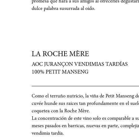
promesa que hará a sus amigos al ofrecerles degusta
dulce palabra susurrada al oído.
LA ROCHE MÈRE
AOC JURANÇON VENDIMIAS TARDÍAS
100% PETIT MANSENG
Como el terruño nutricio, la viña de Petit Manseng d
cuvée hunde sus raíces tan profundamente en el sue
coquetea con la Roche Mère.
La concentración de este vino solo es comparable a su
meses pasados en barricas, nuevas en parte, compleji
vendimia tardía.