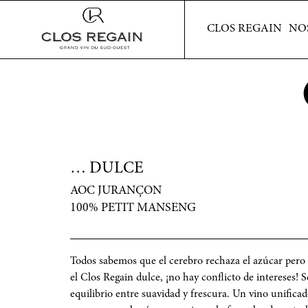
CLOS REGAIN
CLOS REGAIN
NO
… DULCE
AOC JURANÇON
100% PETIT MANSENG
Todos sabemos que el cerebro rechaza el azúcar pero 
el Clos Regain dulce, ¡no hay conflicto de intereses! S
equilibrio entre suavidad y frescura. Un vino unifica