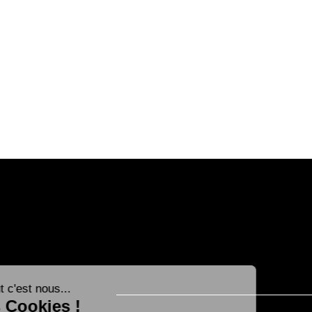
¡Reserve!