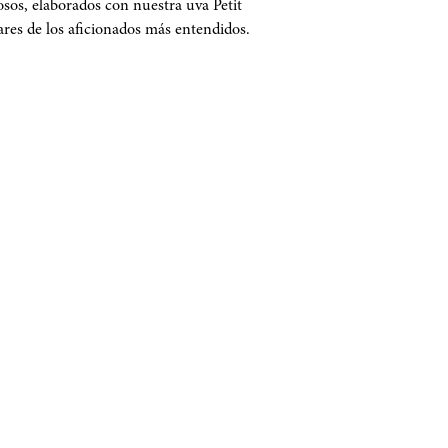
iosos, elaborados con nuestra uva Petit
ares de los aficionados más entendidos.
OS DE VENTA