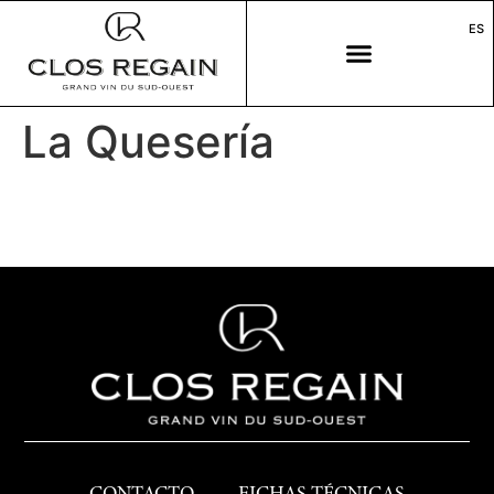
ES
La Quesería