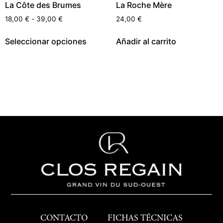
La Côte des Brumes
La Roche Mère
18,00
€
-
39,00
€
24,00
€
Seleccionar opciones
Añadir al carrito
CONTACTO
FICHAS TÉCNICAS