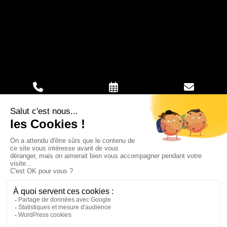
Llamar
Visita(s)
Correo