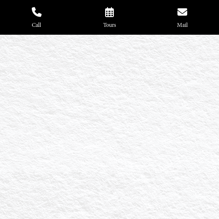
Call
Tours
Mail