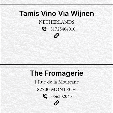
Tamis Vino Via Wijnen
NETHERLANDS
31725404010
The Fromagerie
1 Rue de la Mouscane
82700 MONTECH
0563020451