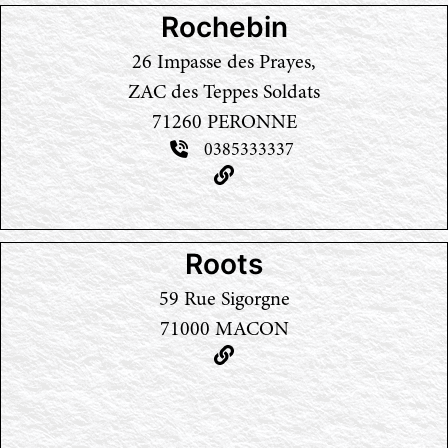
Rochebin
26 Impasse des Prayes,
ZAC des Teppes Soldats
71260 PERONNE
0385333337
Roots
59 Rue Sigorgne
71000 MACON