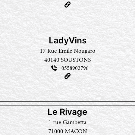
LadyVins
17 Rue Emile Nougaro
40140 SOUSTONS
0558902796
Le Rivage
1 rue Gambetta
71000 MACON