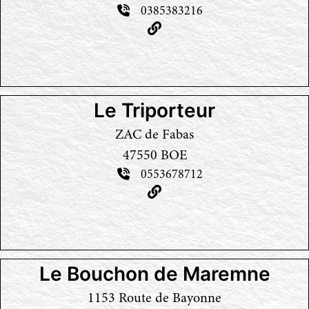
0385383216
Le Triporteur
ZAC de Fabas
47550 BOE
0553678712
Le Bouchon de Maremne
1153 Route de Bayonne