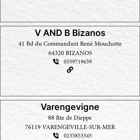
V AND B Bizanos
41 Bd du Commandant René Mouchotte
64320 BIZANOS
0559719659
Varengevigne
88 Rte de Dieppe
76119 VARENGEVILLE-SUR-MER
0235853345