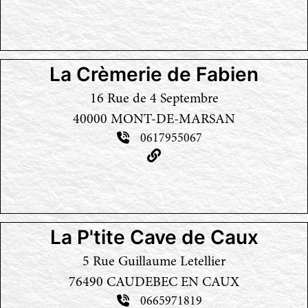
La Crèmerie de Fabien
16 Rue de 4 Septembre
40000 MONT-DE-MARSAN
0617955067
La P'tite Cave de Caux
5 Rue Guillaume Letellier
76490 CAUDEBEC EN CAUX
0665971819