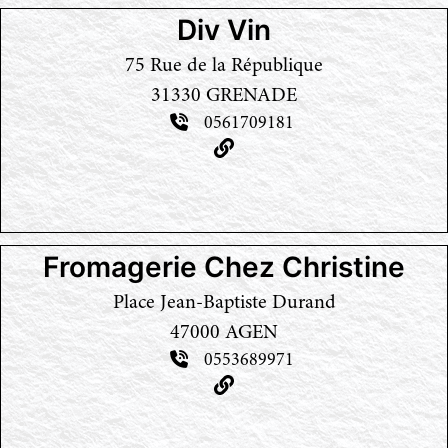
Div Vin
75 Rue de la République
31330 GRENADE
0561709181
Fromagerie Chez Christine
Place Jean-Baptiste Durand
47000 AGEN
0553689971