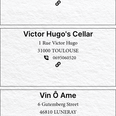
Victor Hugo's Cellar
1 Rue Victor Hugo
31000 TOULOUSE
0695060520
Vin Ô Ame
6 Gutemberg Street
46810 LUNERAY