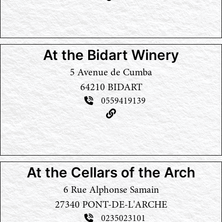
At the Bidart Winery
5 Avenue de Cumba
64210 BIDART
0559419139
At the Cellars of the Arch
6 Rue Alphonse Samain
27340 PONT-DE-L'ARCHE
0235023101