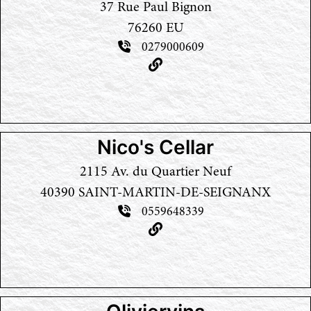
37 Rue Paul Bignon
76260 EU
0279000609
Nico's Cellar
2115 Av. du Quartier Neuf
40390 SAINT-MARTIN-DE-SEIGNANX
0559648339