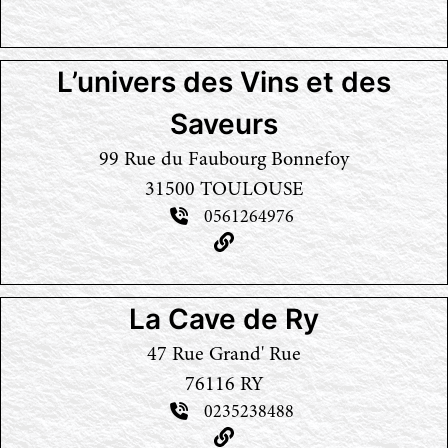
L’univers des Vins et des
Saveurs
99 Rue du Faubourg Bonnefoy
31500 TOULOUSE
0561264976
La Cave de Ry
47 Rue Grand' Rue
76116 RY
0235238488