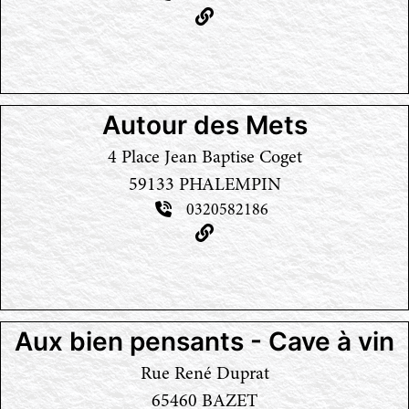
Autour des Mets
4 Place Jean Baptise Coget
59133 PHALEMPIN
0320582186
Aux bien pensants - Cave à vin
Rue René Duprat
65460 BAZET