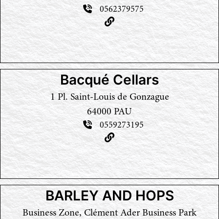
0562379575
Bacqué Cellars
1 Pl. Saint-Louis de Gonzague
64000 PAU
0559273195
BARLEY AND HOPS
Business Zone, Clément Ader Business Park