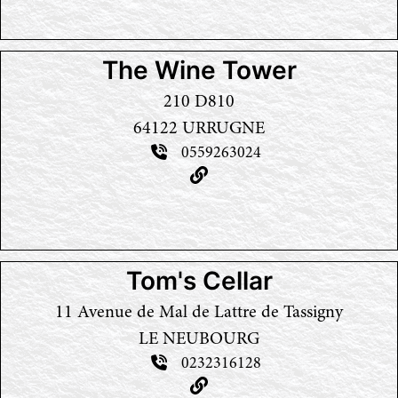
The Wine Tower
210 D810
64122 URRUGNE
0559263024
Tom's Cellar
11 Avenue de Mal de Lattre de Tassigny
LE NEUBOURG
0232316128