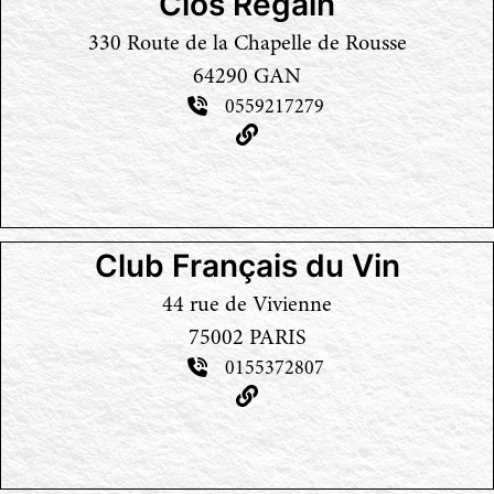
Clos Regain
330 Route de la Chapelle de Rousse
64290 GAN
0559217279
Club Français du Vin
44 rue de Vivienne
75002 PARIS
0155372807