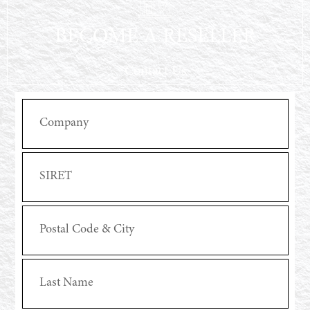
BECOME A RESELLER
Contact Us