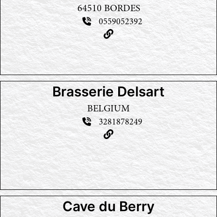
64510 BORDES
0559052392
Brasserie Delsart
BELGIUM
3281878249
Cave du Berry