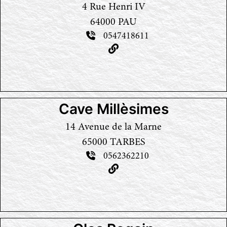
4 Rue Henri IV
64000 PAU
0547418611
Cave Millèsimes
14 Avenue de la Marne
65000 TARBES
0562362210