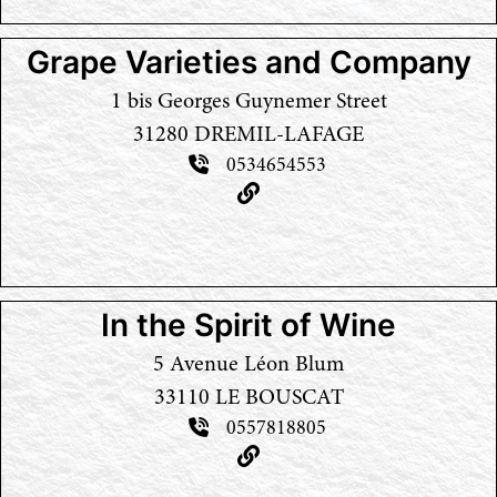
Grape Varieties and Company
1 bis Georges Guynemer Street
31280 DREMIL-LAFAGE
0534654553
In the Spirit of Wine
5 Avenue Léon Blum
33110 LE BOUSCAT
0557818805