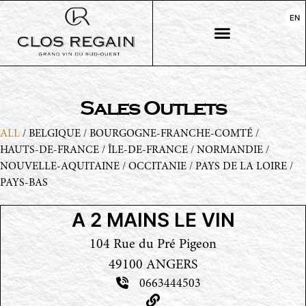
EN
Sales Outlets
ALL
/
BELGIQUE
/
BOURGOGNE-FRANCHE-COMTÉ
/
HAUTS-DE-FRANCE
/
ÎLE-DE-FRANCE
/
NORMANDIE
/
NOUVELLE-AQUITAINE
/
OCCITANIE
/
PAYS DE LA LOIRE
/
PAYS-BAS
A 2 MAINS LE VIN
104 Rue du Pré Pigeon
49100 ANGERS
0663444503