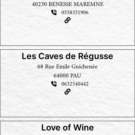
40230 BENESSE MAREMNE
0558351906
Les Caves de Régusse
68 Rue Emile Guichenée
64000 PAU
0632540442
Love of Wine