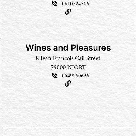
0610724306
Wines and Pleasures
8 Jean François Cail Street
79000 NIORT
0549060636