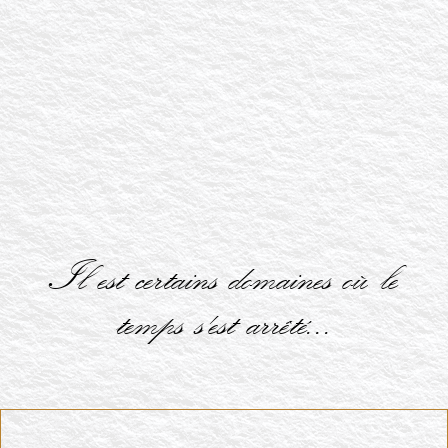
Il est certains domaines où le
temps s'est arrêté...