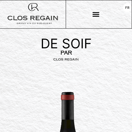
FR
DE SOIF
PAR