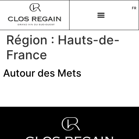
FR
Région :
Hauts-de-
France
Autour des Mets