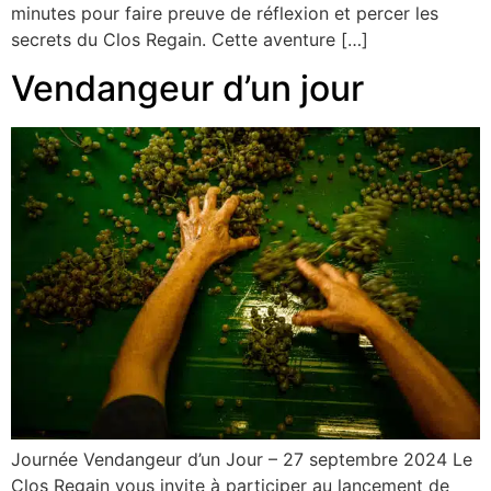
minutes pour faire preuve de réflexion et percer les
secrets du Clos Regain. Cette aventure […]
Vendangeur d’un jour
Journée Vendangeur d’un Jour – 27 septembre 2024 Le
Clos Regain vous invite à participer au lancement de